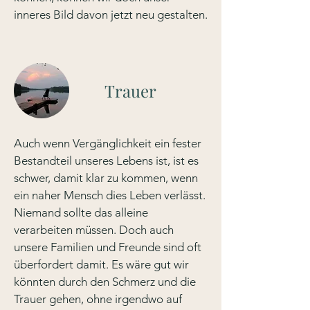
inneres Bild davon jetzt neu gestalten.
Trauer
Auch wenn Vergänglichkeit ein fester
Bestandteil unseres Lebens ist, ist es
schwer, damit klar zu kommen, wenn
ein naher Mensch dies Leben verlässt.
Niemand sollte das alleine
verarbeiten müssen. Doch auch
unsere Familien und Freunde sind oft
überfordert damit.
Es wäre gut wir
könnten
durch den Schmerz und die
Trauer gehen, ohne irgendwo auf