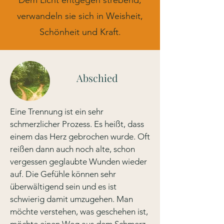
Dem Licht entgegen strebend,
verwandeln sie sich in Weisheit,
Schönheit und Kraft.
Abschied
Eine Trennung ist ein sehr
schmerzlicher Prozess. Es heißt, dass
einem das Herz gebrochen wurde. Oft
reißen dann auch noch alte, schon
vergessen geglaubte Wunden wieder
auf. Die Gefühle können sehr
überwältigend sein und es ist
schwierig damit umzugehen. Man
möchte verstehen, was geschehen ist,