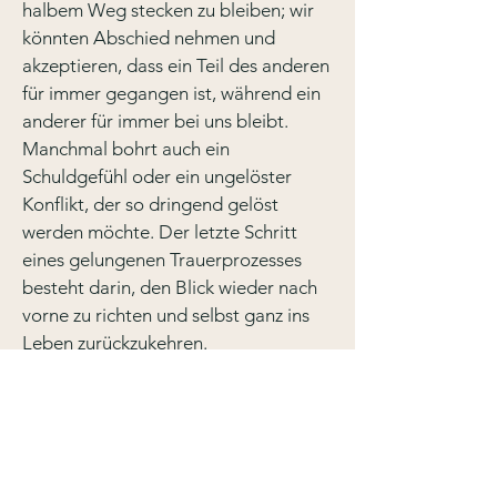
halbem Weg stecken zu bleiben; wir
könnten
Abschied nehmen und
akzeptieren, dass ein Teil des anderen
für immer gegangen ist, während ein
anderer für immer bei uns bleibt.
Manchmal bohrt auch ein
Schuldgefühl oder ein ungelöster
Konflikt, der so dringend gelöst
werden möchte.
Der letzte Schritt
eines gelungenen Trauerprozesses
besteht darin, den Blick wieder nach
vorne zu richten und selbst ganz ins
Leben zurückzukehren.
Es ist ein sehr persönlicher Weg, auf
dem ich dich gerne liebevoll begleite.