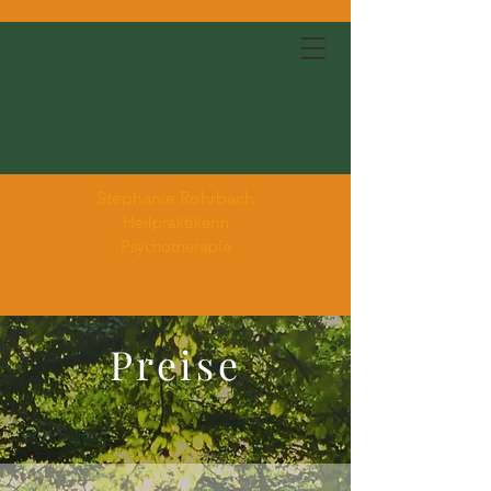
Stephanie Rohrbach
Heilpraktikerin
Psychotherapie
Preise