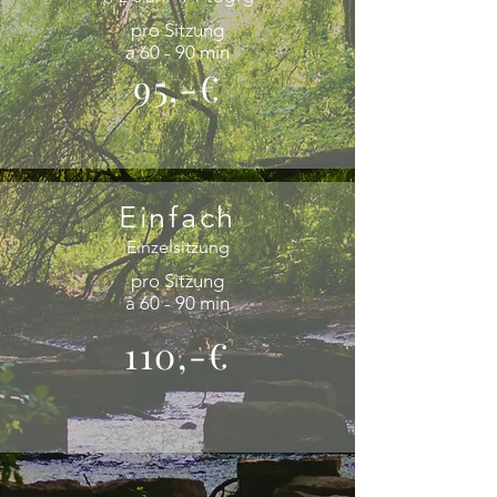
pro Sitzung
a 60 - 90 min
95,-€
Einfach
Einzelsitzung
pro Sitzung
à 60 - 90 min
110,-€